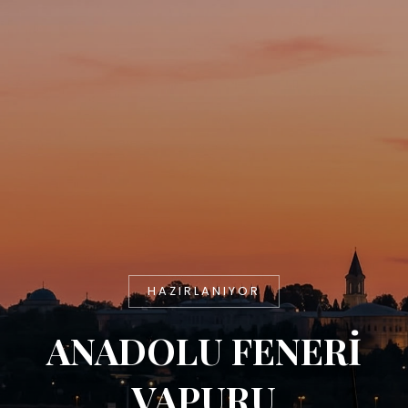
HAZIRLANIYOR
ANADOLU FENERİ
VAPURU