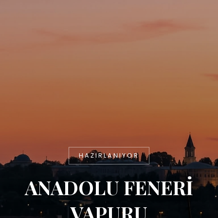
HAZIRLANIYOR
ANADOLU FENERİ
VAPURU