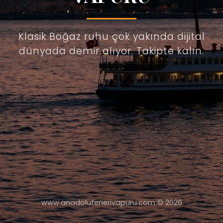
Klasik Boğaz ruhu çok yakında dijital
dünyada demir alıyor. Takipte kalın.
www.anadolufenerivapuru.com © 2026