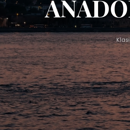
ANADO
Klas