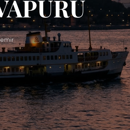
VAPURU
demir