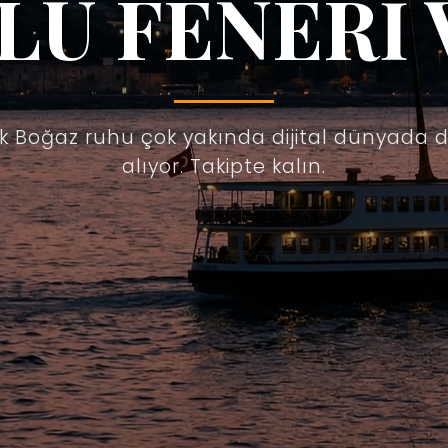
LU FENERİ 
ik Boğaz ruhu çok yakında dijital dünyada 
alıyor. Takipte kalın.