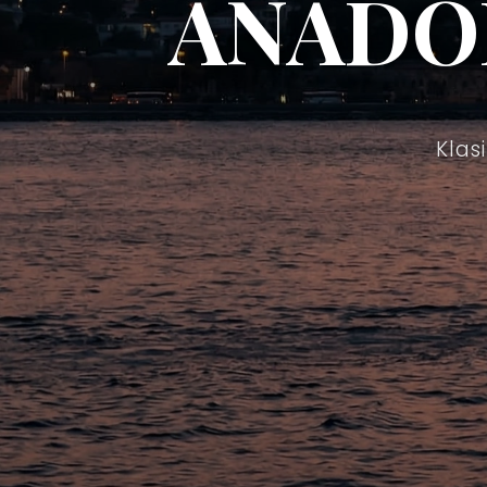
ANADO
Klas