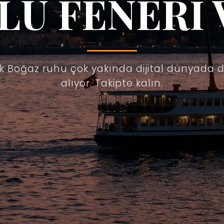
LU FENERİ 
ik Boğaz ruhu çok yakında dijital dünyada 
alıyor. Takipte kalın.