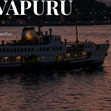
VAPURU
demir