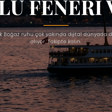
LU FENERİ 
ik Boğaz ruhu çok yakında dijital dünyada 
alıyor. Takipte kalın.