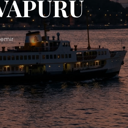
VAPURU
demir