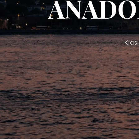
ANADO
Klas