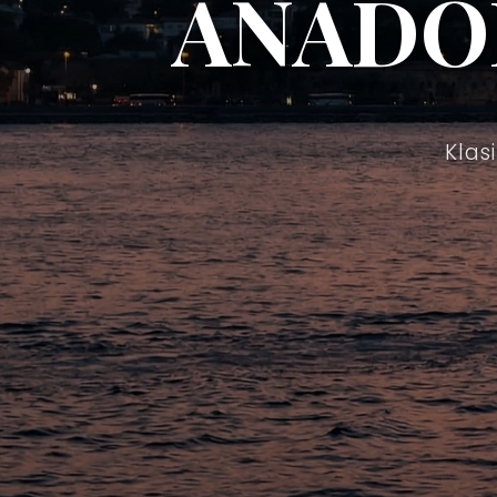
ANADO
Klas