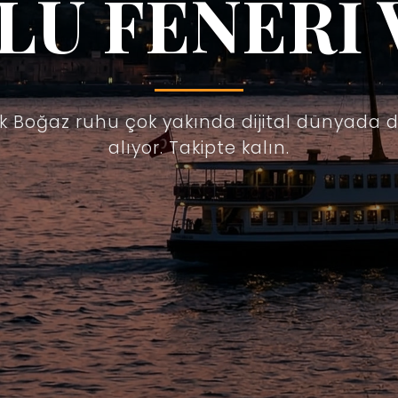
LU FENERİ 
ik Boğaz ruhu çok yakında dijital dünyada 
alıyor. Takipte kalın.