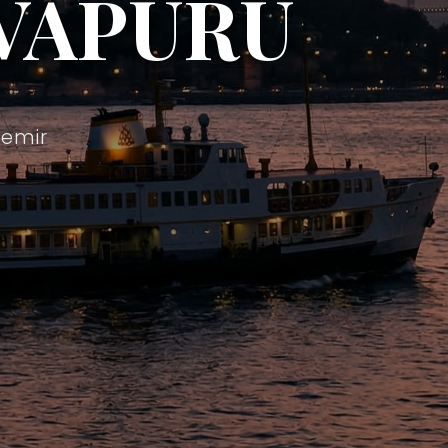
VAPURU
demir