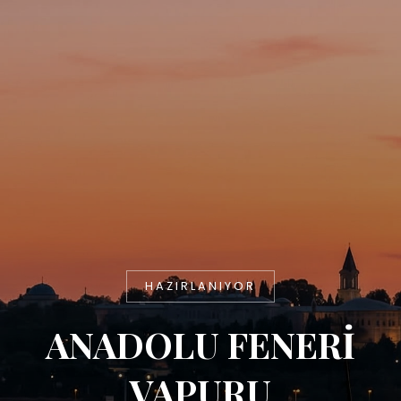
HAZIRLANIYOR
ANADOLU FENERİ
VAPURU