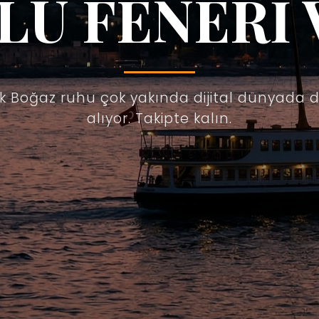
LU FENERİ 
ik Boğaz ruhu çok yakında dijital dünyada 
alıyor. Takipte kalın.