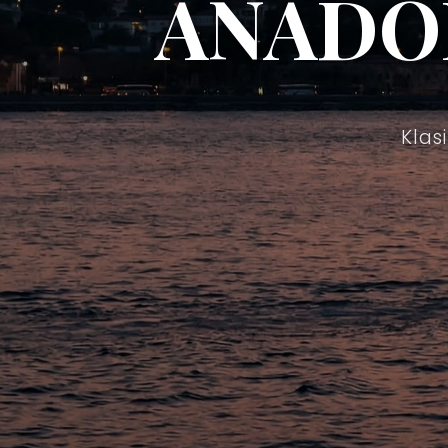
ANADO
Klas