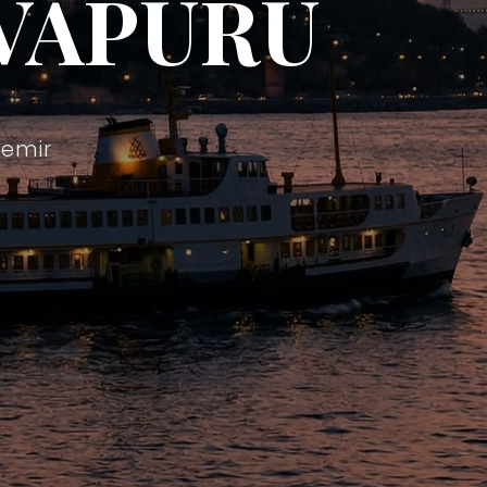
VAPURU
demir