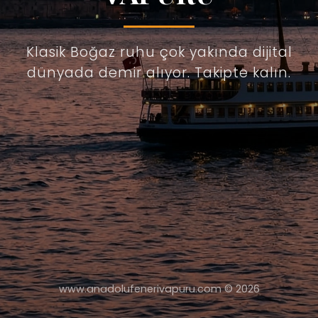
Klasik Boğaz ruhu çok yakında dijital
dünyada demir alıyor. Takipte kalın.
www.anadolufenerivapuru.com © 2026