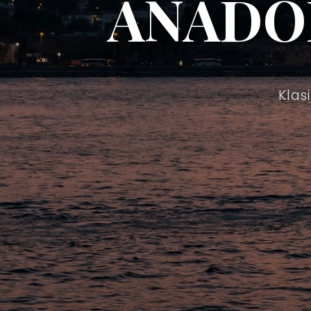
ANADO
Klas