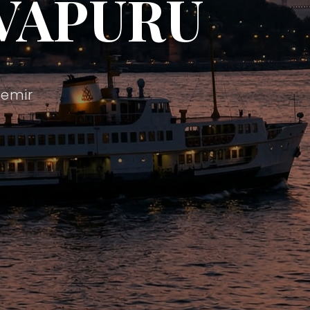
VAPURU
demir