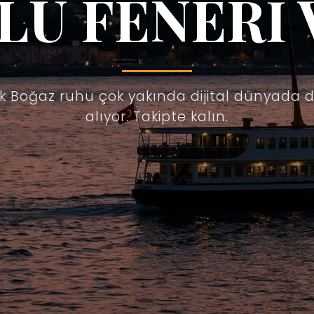
LU FENERİ 
ik Boğaz ruhu çok yakında dijital dünyada 
alıyor. Takipte kalın.