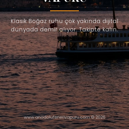
Klasik Boğaz ruhu çok yakında dijital
dünyada demir alıyor. Takipte kalın.
www.anadolufenerivapuru.com © 2026