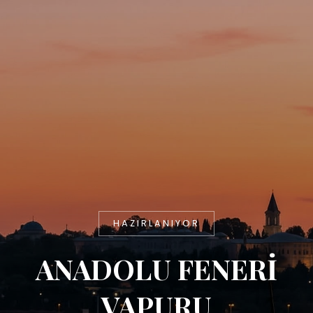
HAZIRLANIYOR
ANADOLU FENERİ
VAPURU